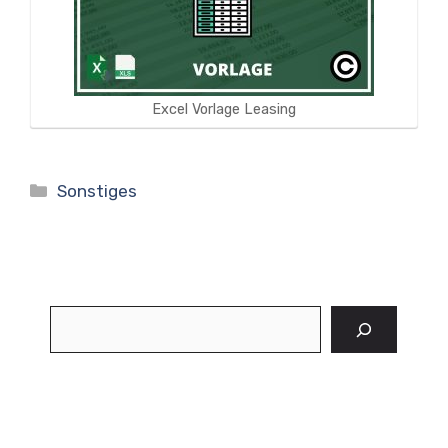
Excel Vorlage Leasing
Kategorien
Sonstiges
Suchen