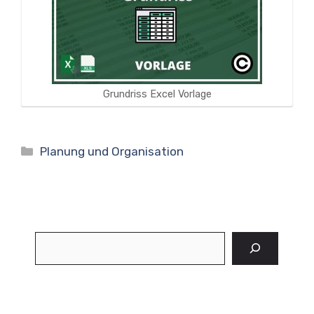
Grundriss Excel Vorlage
Kategorien
Planung und Organisation
Suchen